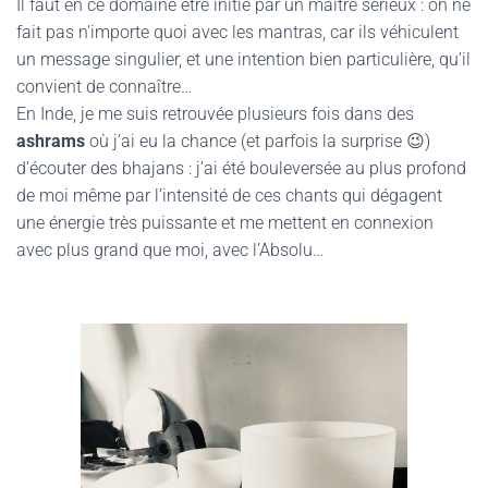
Il faut en ce domaine être initié par un maître sérieux : on ne
fait pas n’importe quoi avec les mantras, car ils véhiculent
un message singulier, et une intention bien particulière, qu’il
convient de connaître…
En Inde, je me suis retrouvée plusieurs fois dans des
ashrams
où j’ai eu la chance (et parfois la surprise 😉)
d’écouter des bhajans : j’ai été bouleversée au plus profond
de moi même par l’intensité de ces chants qui dégagent
une énergie très puissante et me mettent en connexion
avec plus grand que moi, avec l’Absolu…