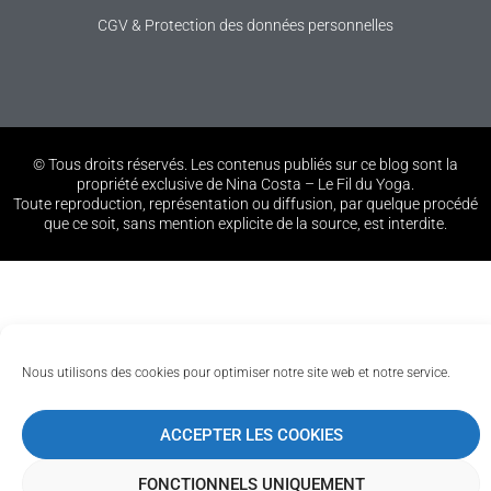
CGV & Protection des données personnelles
© Tous droits réservés. Les contenus publiés sur ce blog sont la
propriété exclusive de Nina Costa – Le Fil du Yoga.
Toute reproduction, représentation ou diffusion, par quelque procédé
que ce soit, sans mention explicite de la source, est interdite.
Nous utilisons des cookies pour optimiser notre site web et notre service.
ACCEPTER LES COOKIES
FONCTIONNELS UNIQUEMENT