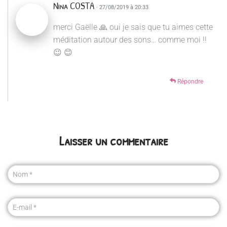
Nina COSTA
· 27/08/2019 à 20:33
merci Gaëlle 🙏 oui je sais que tu aimes cette
méditation autour des sons… comme moi !!
😉 😊
Répondre
Laisser un commentaire
Nom
*
E-mail
*