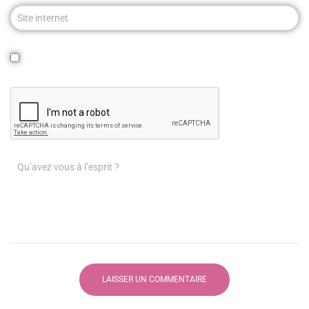
Site internet
Oui, ajoutez-moi à votre liste de diffusion.
Qu’avez vous à l’esprit ?