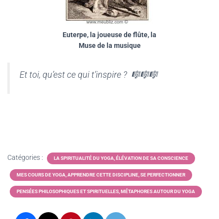
Euterpe, la joueuse de flûte, la
Muse de la musique
Et toi, qu’est ce qui t’inspire ? 🎼🎼🎼
Catégories :
LA SPIRITUALITÉ DU YOGA, ÉLÉVATION DE SA CONSCIENCE
MES COURS DE YOGA, APPRENDRE CETTE DISCIPLINE, SE PERFECTIONNER
PENSÉES PHILOSOPHIQUES ET SPIRITUELLES, MÉTAPHORES AUTOUR DU YOGA