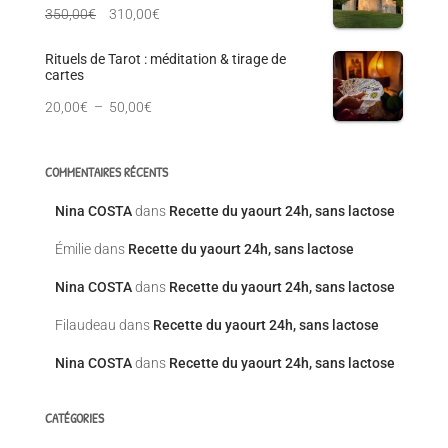
350,00
€
310,00
€
Rituels de Tarot : méditation & tirage de
cartes
20,00
€
–
50,00
€
COMMENTAIRES RÉCENTS
Nina COSTA
dans
Recette du yaourt 24h, sans lactose
Émilie
dans
Recette du yaourt 24h, sans lactose
Nina COSTA
dans
Recette du yaourt 24h, sans lactose
Filaudeau
dans
Recette du yaourt 24h, sans lactose
Nina COSTA
dans
Recette du yaourt 24h, sans lactose
CATÉGORIES