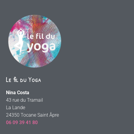
Le fil du Yoga
Nina Costa
43 rue du Tramail
La Lande
24350 Tocane Saint Âpre
06 09 39 41 80