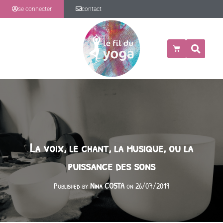
se connecter
contact
La voix, le chant, la musique, ou la
puissance des sons
Published by
Nina COSTA
on
26/07/2019