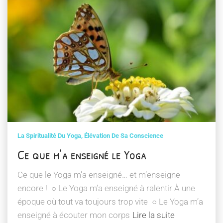
La Spiritualité Du Yoga, Élévation De Sa Conscience
Ce que m’a enseigné le Yoga
Ce que le Yoga m’a enseigné… et m’enseigne
encore ! ○ Le Yoga m’a enseigné à ralentir À une
époque où tout va toujours trop vite ○ Le Yoga m’a
enseigné à écouter mon corps
Lire la suite