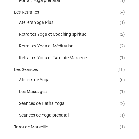
Forfait Yoga prénatal
(1)
Les Retraites
(4)
Ateliers Yoga Plus
(1)
Retraites Yoga et Coaching spirituel
(2)
Retraites Yoga et Méditation
(2)
Retraites Yoga et Tarot de Marseille
(1)
Les Séances
(10)
Ateliers de Yoga
(6)
Les Massages
(1)
Séances de Hatha Yoga
(2)
Séances de Yoga prénatal
(1)
Tarot de Marseille
(1)