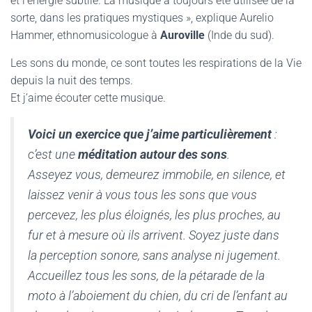
et l’énergie subtile. La musique a toujours été utilisée de la
sorte, dans les pratiques mystiques », explique Aurelio
Hammer, ethnomusicologue à
Auroville
(Inde du sud).
Les sons du monde, ce sont toutes les respirations de la Vie
depuis la nuit des temps.
Et j’aime écouter cette musique.
Voici un exercice que j’aime particulièrement
:
c’est une
méditation autour des sons
.
Asseyez vous, demeurez immobile, en silence, et
laissez venir à vous tous les sons que vous
percevez, les plus éloignés, les plus proches, au
fur et à mesure où ils arrivent. Soyez juste dans
la perception sonore, sans analyse ni jugement.
Accueillez tous les sons, de la pétarade de la
moto à l’aboiement du chien, du cri de l’enfant au