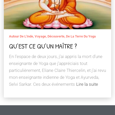
Autour De L'Inde, Voyage, Découverte, De La Terre Du Yoga
QU’EST CE QU’UN MAÎTRE ?
En l’espace de deux jours, j’ai appris la mort d’une
enseignante de Yoga que j’appréciais tout
particulièrement, Eliane Claire Thiercelin, et j’ai revu
mon enseignante indienne de Yoga et Ayurveda,
Selvi Sarkar. Ces deux événements
Lire la suite