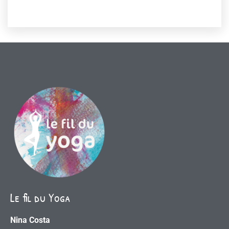
Le fil du Yoga
Nina Costa