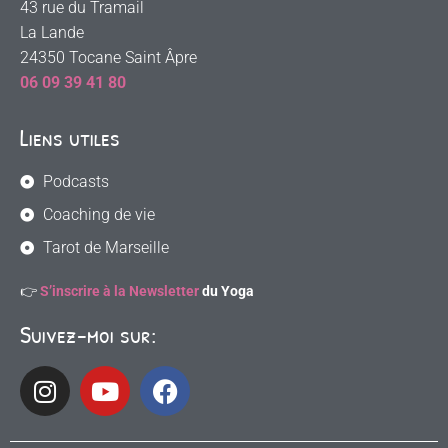
43 rue du Tramail
La Lande
24350 Tocane Saint Âpre
06 09 39 41 80
Liens utiles
Podcasts
Coaching de vie
Tarot de Marseille
👉
S’inscrire à la Newsletter
du Yoga
Suivez-moi sur: