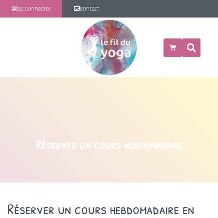
se connecter
contact
Réserver un cours hebdomadaire
Réserver un cours hebdomadaire en